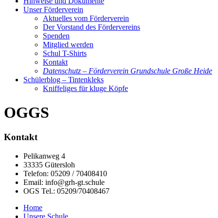
Hinweise und Dokumente
Unser Förderverein
Aktuelles vom Förderverein
Der Vorstand des Fördervereins
Spenden
Mitglied werden
Schul T-Shirts
Kontakt
Datenschutz – Förderverein Grundschule Große Heide
Schülerblog – Tintenkleks
Kniffeliges für kluge Köpfe
OGGS
Kontakt
Pelikanweg 4
33335 Gütersloh
Telefon: 05209 / 70408410
Email: info@grh-gt.schule
OGS Tel.: 05209/70408467
Home
Unsere Schule