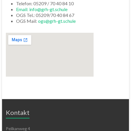
Telefon: 05209 / 70 40 84 10
Email: info@grh-gt.schule
OGS Tel.: 05209/70 40 84 67
OGS Mail:
ogs@grh-gt.schule
Kontakt
Pelikanweg 4