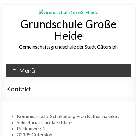
Zum
Inhalt
wechseln
Grundschule Große
Heide
Gemeinschaftsgrundschule der Stadt Gütersloh
Menü
Kontakt
Kommisarische Schulleitung Frau Katharina Gleis
Sekretariat Carola Schlüter
Pelikanweg 4
33335 Gütersloh