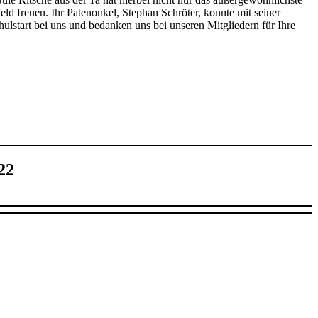
d freuen. Ihr Patenonkel, Stephan Schröter, konnte mit seiner
tart bei uns und bedanken uns bei unseren Mitgliedern für Ihre
22