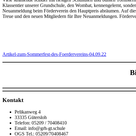
Klassentier unserer Grundschule, den Wombat, kennengelernt, sondern
Neuanmeldung beim Förderverein den Hauptpreis abräumen. Auf diese
Treue und den neuen Mitgliedern für Ihre Neuanmeldungen. Förderver
Artikel-zum-Sommerfest-des-Foerdervereins-04.09.22
B
Kontakt
Pelikanweg 4
33335 Gütersloh
Telefon: 05209 / 70408410
Email: info@grh-gt.schule
OGS Tel.: 05209/70408467