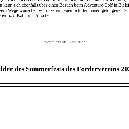
 kann sich ebenfalls über einen Besuch beim Adventure Golf in Bielefel
m Wege wünschen wir unseren neuen Schülern einen gelungenen Schuls
ein i.A. Katharina Stroetzel
Westfalenblatt 27.09.2022
ilder des Sommerfests des Fördervereins 20