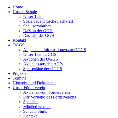
Home
Unsere Schule
Unser Team
Sozialpädagogische Fachkraft
Schulsozialarbeit
DaZ an der GGH
Das Jahr der GGH
Kontakt
OGGS
Allgemeine Informationen zur OGGS
Unser Team OGGS
Aktionen der OGGS
Aktuelles aus den AG´s
Speisepläne der OGGS
Projekte
Termine
Hinweise und Dokumente
Unser Förderverein
Aktuelles vom Förderverein
Der Vorstand des Fördervereins
Spenden
Mitglied werden
Schul T-Shirts
Kontakt