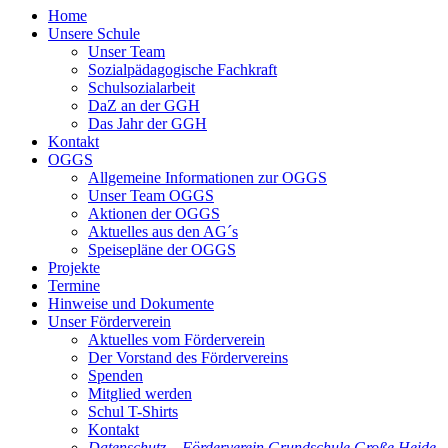
Home
Unsere Schule
Unser Team
Sozialpädagogische Fachkraft
Schulsozialarbeit
DaZ an der GGH
Das Jahr der GGH
Kontakt
OGGS
Allgemeine Informationen zur OGGS
Unser Team OGGS
Aktionen der OGGS
Aktuelles aus den AG´s
Speisepläne der OGGS
Projekte
Termine
Hinweise und Dokumente
Unser Förderverein
Aktuelles vom Förderverein
Der Vorstand des Fördervereins
Spenden
Mitglied werden
Schul T-Shirts
Kontakt
Datenschutz – Förderverein Grundschule Große Heide