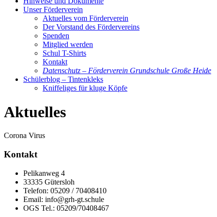
Hinweise und Dokumente
Unser Förderverein
Aktuelles vom Förderverein
Der Vorstand des Fördervereins
Spenden
Mitglied werden
Schul T-Shirts
Kontakt
Datenschutz – Förderverein Grundschule Große Heide
Schülerblog – Tintenkleks
Kniffeliges für kluge Köpfe
Aktuelles
Corona Virus
Kontakt
Pelikanweg 4
33335 Gütersloh
Telefon: 05209 / 70408410
Email: info@grh-gt.schule
OGS Tel.: 05209/70408467